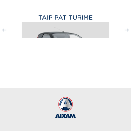
TAIP PAT TURIME
CITY GTO
nuo 17 699
€