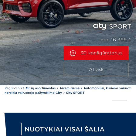
SPORT
nuo 16 399 €
3D konfigūratorius
Atrask
Pagrindinis
>
Mūsų asortimentas
>
Aixam Gama
>
Automobiliai, kuriems vairuoti
nereikia vairuotojo pažymėjimo City
>
City SPORT
NUOTYKIAI VISAI ŠALIA