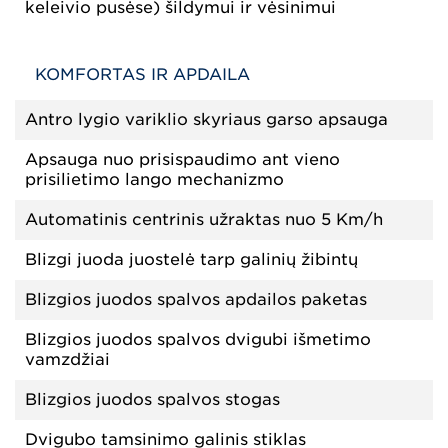
keleivio pusėse) šildymui ir vėsinimui
KOMFORTAS IR APDAILA
Antro lygio variklio skyriaus garso apsauga
Apsauga nuo prisispaudimo ant vieno
prisilietimo lango mechanizmo
Automatinis centrinis užraktas nuo 5 Km/h
Blizgi juoda juostelė tarp galinių žibintų
Blizgios juodos spalvos apdailos paketas
Blizgios juodos spalvos dvigubi išmetimo
vamzdžiai
Blizgios juodos spalvos stogas
Dvigubo tamsinimo galinis stiklas