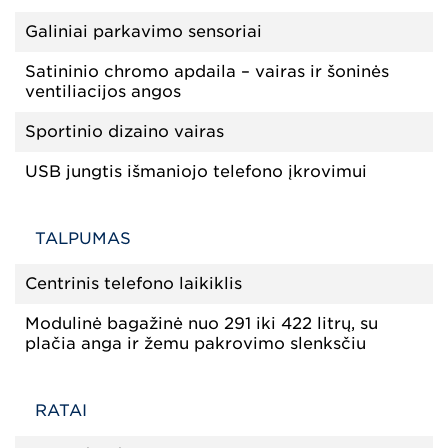
Galiniai parkavimo sensoriai
Satininio chromo apdaila – vairas ir šoninės
ventiliacijos angos
Sportinio dizaino vairas
USB jungtis išmaniojo telefono įkrovimui
TALPUMAS
Centrinis telefono laikiklis
Modulinė bagažinė nuo 291 iki 422 litrų, su
plačia anga ir žemu pakrovimo slenksčiu
RATAI