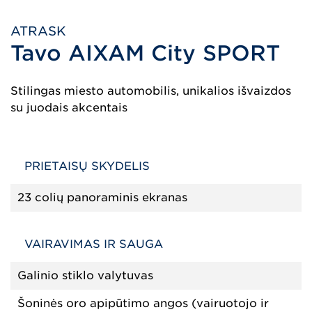
ATRASK
Tavo AIXAM City SPORT
Stilingas miesto automobilis, unikalios išvaizdos
su juodais akcentais
PRIETAISŲ SKYDELIS
23 colių panoraminis ekranas
VAIRAVIMAS IR SAUGA
Galinio stiklo valytuvas
Šoninės oro apipūtimo angos (vairuotojo ir