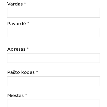
Vardas *
Pavardė *
Adresas *
Pašto kodas *
Miestas *