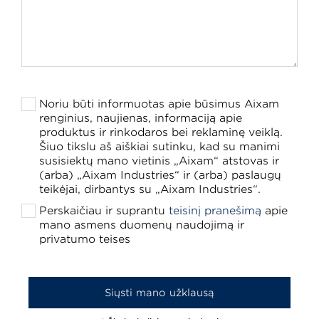
Noriu būti informuotas apie būsimus Aixam
renginius, naujienas, informaciją apie
produktus ir rinkodaros bei reklaminę veiklą.
Šiuo tikslu aš aiškiai sutinku, kad su manimi
susisiektų mano vietinis „Aixam“ atstovas ir
(arba) „Aixam Industries“ ir (arba) paslaugų
teikėjai, dirbantys su „Aixam Industries“.
Perskaičiau ir suprantu
teisinį pranešimą
apie
mano asmens duomenų naudojimą ir
privatumo teises