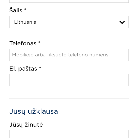
Šalis *
Telefonas *
El. paštas *
Jūsų užklausa
Jūsų žinutė