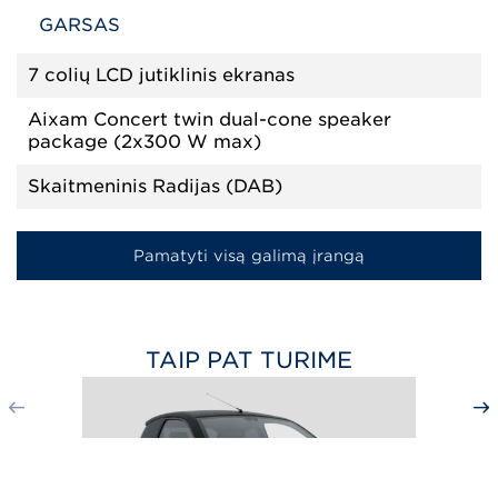
GARSAS
7 colių LCD jutiklinis ekranas
Aixam Concert twin dual-cone speaker
package (2x300 W max)
Skaitmeninis Radijas (DAB)
Pamatyti visą galimą įrangą
TAIP PAT TURIME