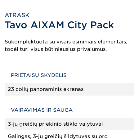
ATRASK
Tavo AIXAM City Pack
Sukomplektuota su visais esminiais elementais,
todėl turi visus būtiniausius privalumus.
PRIETAISŲ SKYDELIS
23 colių panoraminis ekranas
VAIRAVIMAS IR SAUGA
3-jų greičių priekinio stiklo valytuvai
Galingas, 3-jų greičių šildytuvas su oro