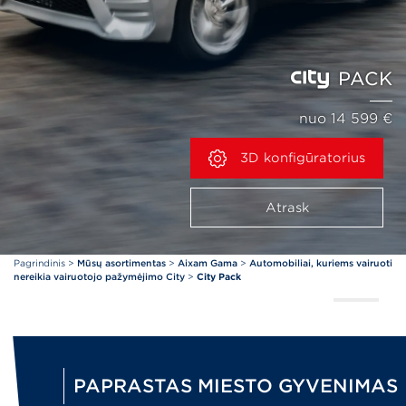
PACK
nuo 14 599 €
3D konfigūratorius
Atrask
Pagrindinis
>
Mūsų asortimentas
>
Aixam Gama
>
Automobiliai, kuriems vairuoti
nereikia vairuotojo pažymėjimo City
>
City Pack
PAPRASTAS MIESTO GYVENIMAS