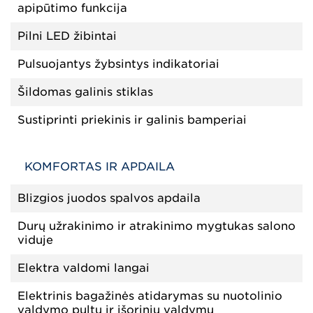
apipūtimo funkcija
Pilni LED žibintai
Pulsuojantys žybsintys indikatoriai
Šildomas galinis stiklas
Sustiprinti priekinis ir galinis bamperiai
KOMFORTAS IR APDAILA
Blizgios juodos spalvos apdaila
Durų užrakinimo ir atrakinimo mygtukas salono
viduje
Elektra valdomi langai
Elektrinis bagažinės atidarymas su nuotolinio
valdymo pultu ir išoriniu valdymu