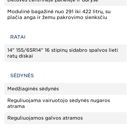
Modulinė bagažinė nuo 291 iki 422 litrų, su
plačia anga ir žemu pakrovimo slenksčiu
RATAI
14" 155/65R14" 16 stipinų sidabro spalvos lieti
ratų diskai
SĖDYNĖS
Medžiaginės sėdynės
Reguliuojama vairuotojo sėdynės nugaros
atrama
Reguliuojamos galvos atramos