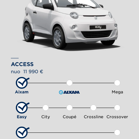
ACCESS
nuo  11 990 €
Aixam
Mega
Easy
City
Coupé
Crossline
Crossover