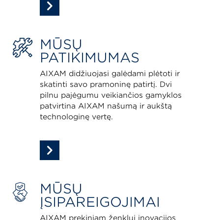
MŪSŲ
PATIKIMUMAS
AIXAM didžiuojasi galėdami plėtoti ir
skatinti savo pramoninę patirtį. Dvi
pilnu pajėgumu veikiančios gamyklos
patvirtina AIXAM našumą ir aukštą
technologinę vertę.
MŪSŲ
ĮSIPAREIGOJIMAI
AIXAM prekiniam ženklui inovacijos