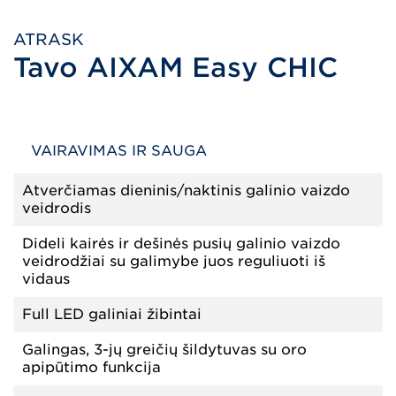
ATRASK
Tavo AIXAM Easy CHIC
VAIRAVIMAS IR SAUGA
Atverčiamas dieninis/naktinis galinio vaizdo
veidrodis
Dideli kairės ir dešinės pusių galinio vaizdo
veidrodžiai su galimybe juos reguliuoti iš
vidaus
Full LED galiniai žibintai
Galingas, 3-jų greičių šildytuvas su oro
apipūtimo funkcija