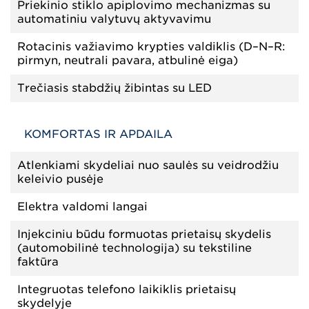
Priekinio stiklo apiplovimo mechanizmas su
automatiniu valytuvų aktyvavimu
Rotacinis važiavimo krypties valdiklis (D–N–R:
pirmyn, neutrali pavara, atbulinė eiga)
Trečiasis stabdžių žibintas su LED
KOMFORTAS IR APDAILA
Atlenkiami skydeliai nuo saulės su veidrodžiu
keleivio pusėje
Elektra valdomi langai
Injekciniu būdu formuotas prietaisų skydelis
(automobilinė technologija) su tekstiline
faktūra
Integruotas telefono laikiklis prietaisų
skydelyje