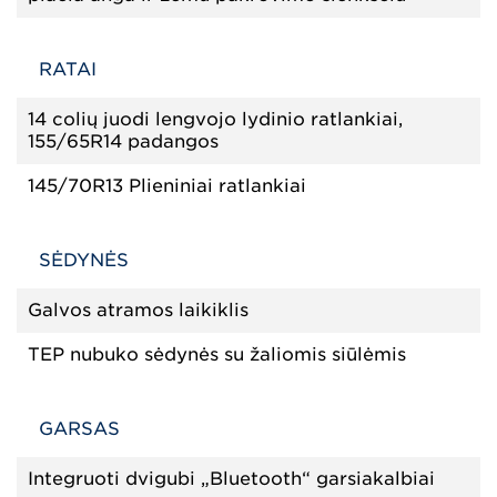
RATAI
14 colių juodi lengvojo lydinio ratlankiai,
155/65R14 padangos
145/70R13 Plieniniai ratlankiai
SĖDYNĖS
Galvos atramos laikiklis
TEP nubuko sėdynės su žaliomis siūlėmis
GARSAS
Integruoti dvigubi „Bluetooth“ garsiakalbiai