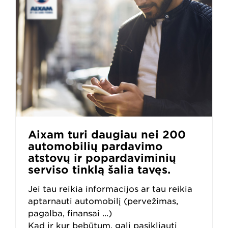
Aixam turi daugiau nei 200
automobilių pardavimo
atstovų ir popardaviminių
serviso tinklą šalia tavęs.
Jei tau reikia informacijos ar tau reikia
aptarnauti automobilį (pervežimas,
pagalba, finansai ...)
Kad ir kur bebūtum, gali pasikliauti