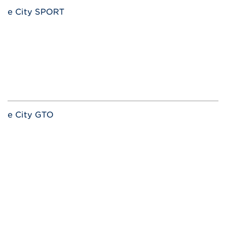
e City SPORT
e City GTO