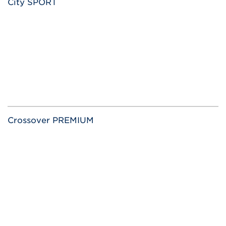
City SPORT
Crossover PREMIUM