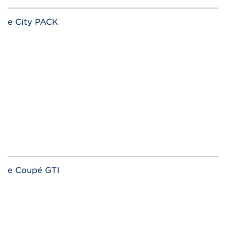
e City PACK
e Coupé GTI