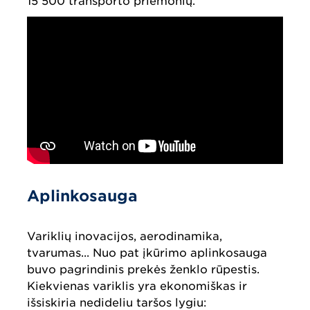
15 500 transporto priemonių.
Aplinkosauga
Variklių inovacijos, aerodinamika,
tvarumas... Nuo pat įkūrimo aplinkosauga
buvo pagrindinis prekės ženklo rūpestis.
Kiekvienas variklis yra ekonomiškas ir
išsiskiria nedideliu taršos lygiu: