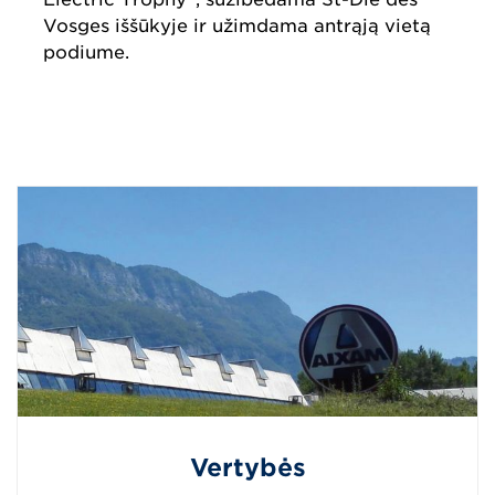
Vosges iššūkyje ir užimdama antrąją vietą
podiume.
Vertybės