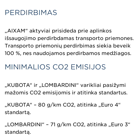
PERDIRBIMAS
„AIXAM“ aktyviai prisideda prie aplinkos
išsaugojimo perdirbdamas transporto priemones.
Transporto priemonių perdirbimas siekia beveik
100 %, nes naudojamos perdirbamos medžiagos.
MINIMALIOS CO2 EMISIJOS
„KUBOTA“ ir „LOMBARDINI“ varikliai pasižymi
mažomis CO2 emisijomis ir atitinka standartus.
„KUBOTA“ – 80 g/km CO2, atitinka „Euro 4“
standartą.
„LOMBARDINI“ – 71 g/km CO2, atitinka „Euro 3“
standartą.