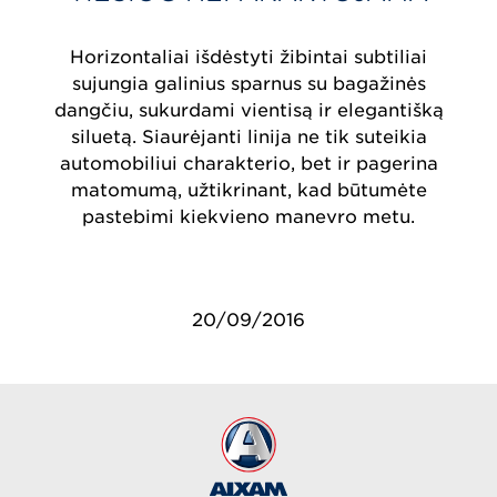
Horizontaliai išdėstyti žibintai subtiliai
sujungia galinius sparnus su bagažinės
dangčiu, sukurdami vientisą ir elegantišką
siluetą. Siaurėjanti linija ne tik suteikia
automobiliui charakterio, bet ir pagerina
matomumą, užtikrinant, kad būtumėte
pastebimi kiekvieno manevro metu.
20/09/2016