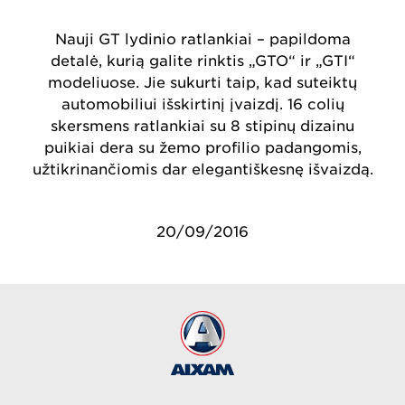
Nauji GT lydinio ratlankiai – papildoma
detalė, kurią galite rinktis „GTO“ ir „GTI“
modeliuose. Jie sukurti taip, kad suteiktų
automobiliui išskirtinį įvaizdį. 16 colių
skersmens ratlankiai su 8 stipinų dizainu
puikiai dera su žemo profilio padangomis,
užtikrinančiomis dar elegantiškesnę išvaizdą.
20/09/2016