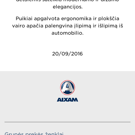
elegancijos.
Puikiai apgalvota ergonomika ir plokščia
vairo apačia palengvina įlipimą ir išlipimą iš
automobilio.
20/09/2016
Grupės prekės ženklai