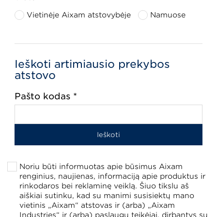
Vietinėje Aixam atstovybėje
Namuose
Ieškoti artimiausio prekybos
atstovo
Pašto kodas *
Noriu būti informuotas apie būsimus Aixam
renginius, naujienas, informaciją apie produktus ir
rinkodaros bei reklaminę veiklą. Šiuo tikslu aš
aiškiai sutinku, kad su manimi susisiektų mano
vietinis „Aixam“ atstovas ir (arba) „Aixam
Industries“ ir (arba) paslaugų teikėjai, dirbantys su