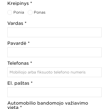
Kreipinys *
Ponia
Ponas
Vardas *
Pavardė *
Telefonas *
El. paštas *
Automobilio bandomojo važiavimo
vieta *