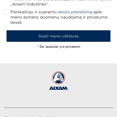
„Aixam Industries“.
Perskaičiau ir suprantu
teisinį pranešimą
apie
mano asmens duomenų naudojimą ir privatumo
teises
* Šie laukeliai yra privalomi