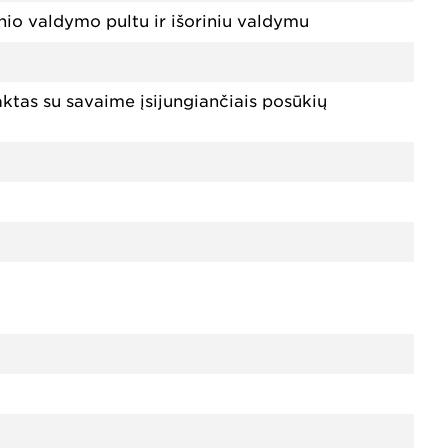
nio valdymo pultu ir išoriniu valdymu
aktas su savaime įsijungiančiais posūkių