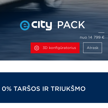
PACK
nuo 14 799 €
3D konfigūratorius
Atrask
0% TARŠOS IR TRIUKŠMO