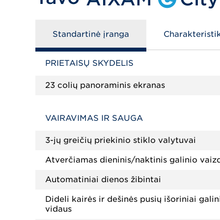
Standartinė įranga
Charakteristi
PRIETAISŲ SKYDELIS
23 colių panoraminis ekranas
VAIRAVIMAS IR SAUGA
3-jų greičių priekinio stiklo valytuvai
Atverčiamas dieninis/naktinis galinio vaiz
Automatiniai dienos žibintai
Dideli kairės ir dešinės pusių išoriniai gal
vidaus