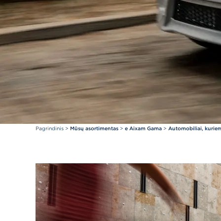
Pagrindinis
>
Mūsų asortimentas
>
e Aixam Gama
>
Automobiliai, kuriem