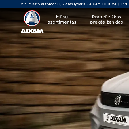
Mini miesto automobilių klasės lyderis - AIXAM LIETUVA | +370
Mūsų
Prancūziškas
asortimentas
prekės ženklas