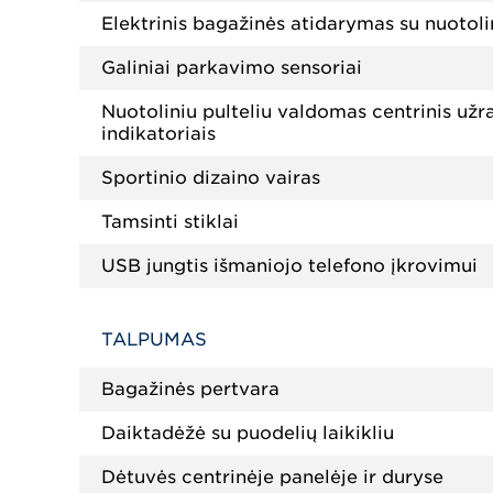
Elektrinis bagažinės atidarymas su nuotoli
Galiniai parkavimo sensoriai
Nuotoliniu pulteliu valdomas centrinis užr
indikatoriais
Sportinio dizaino vairas
Tamsinti stiklai
USB jungtis išmaniojo telefono įkrovimui
TALPUMAS
Bagažinės pertvara
Daiktadėžė su puodelių laikikliu
Dėtuvės centrinėje panelėje ir duryse