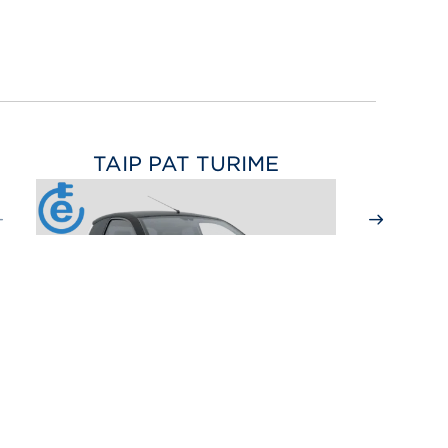
TAIP PAT TURIME
CITY SPORT
nuo 16 599
€