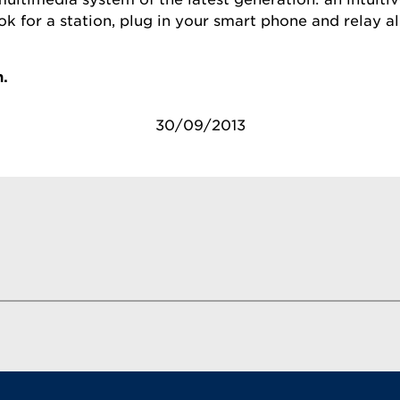
k for a station, plug in your smart phone and relay all 
n.
30/09/2013