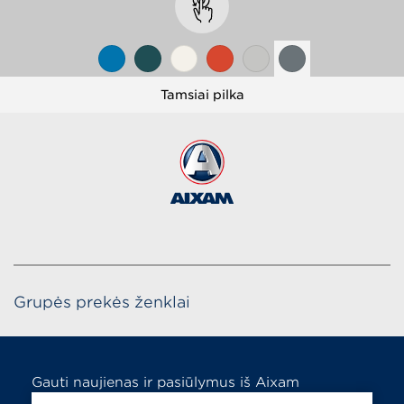
Tamsiai pilka
Grupės prekės ženklai
Gauti naujienas ir pasiūlymus iš Aixam