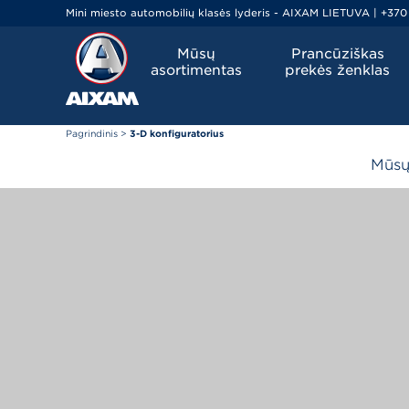
Mini miesto automobilių klasės lyderis - AIXAM LIETUVA | +370
Mūsų
Prancūziškas
asortimentas
prekės ženklas
Pagrindinis
>
3-D konfiguratorius
Mūs